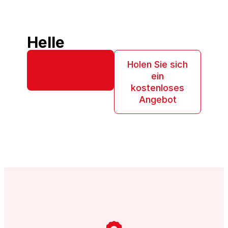
Helle
+45 97 72 01
Holen Sie sich
77
ein
kostenloses
Angebot