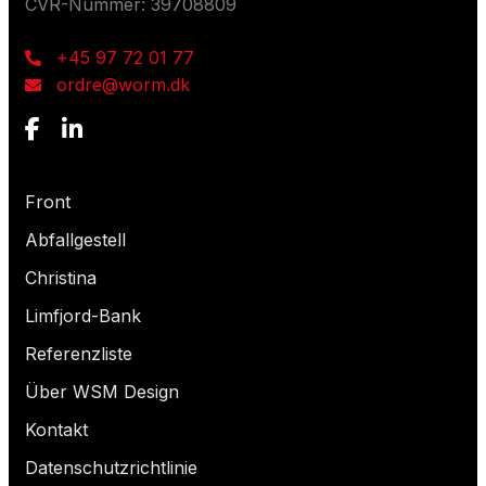
CVR-Nummer: 39708809
+45 97 72 01 77
ordre@worm.dk
Wonach suchst du?
Front
Abfallgestell
Christina
Limfjord-Bank
Referenzliste
Über WSM Design
Kontakt
Datenschutzrichtlinie