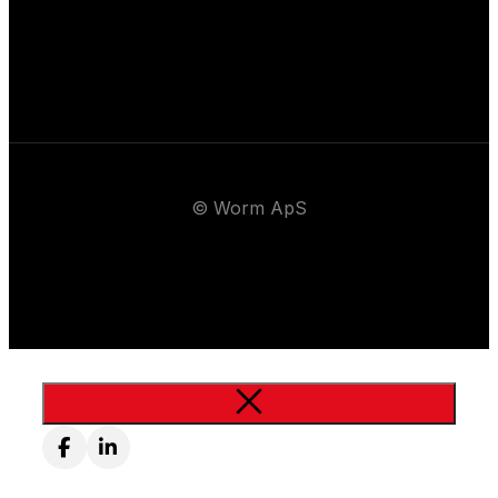
© Worm ApS