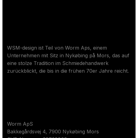
Wund Worm ApS
WSM-design ist Teil von Worm Aps, einem
Unternehmen mit Sitz in Nykøbing på Mors, das auf
eine stolze Tradition im Schmiedehandwerk
zurückblickt, die bis in die frühen 70er Jahre reicht.
Kontaktieren Sie uns
Worm ApS
Bakkegårdsvej 4, 7900 Nykøbing Mors