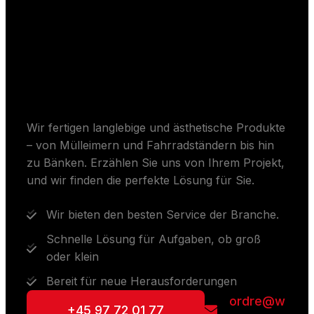
Erhalten Sie Ihre
maßgeschneiderten
Lösungen
Wir fertigen langlebige und ästhetische Produkte
– von Mülleimern und Fahrradständern bis hin
zu Bänken. Erzählen Sie uns von Ihrem Projekt,
und wir finden die perfekte Lösung für Sie.
Wir bieten den besten Service der Branche.
Schnelle Lösung für Aufgaben, ob groß
oder klein
Bereit für neue Herausforderungen
ordre@w
+45 97 72 01 77