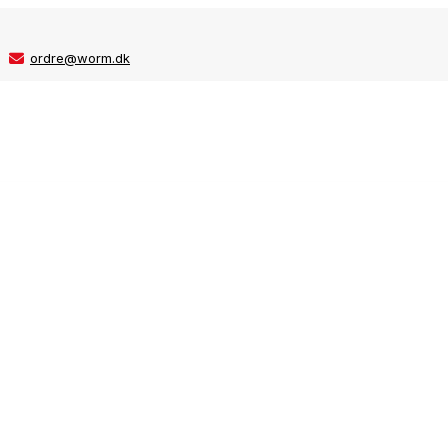
ordre@worm.dk