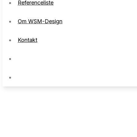
Referenceliste
Om WSM-Design
Kontakt
Om WSM-Design
Kontakt