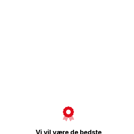
Vi vil være de bedste