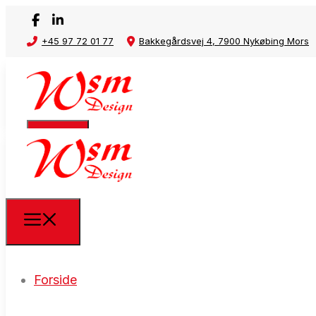
+45 97 72 01 77
Bakkegårdsvej 4, 7900 Nykøbing Mors
Forside
Forside
Affaldsstativ