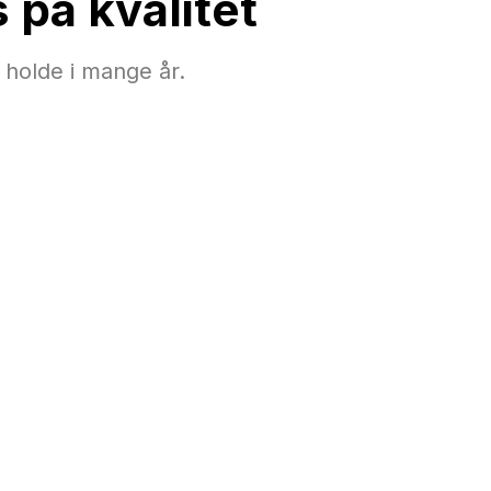
på kvalitet
e holde i mange år.