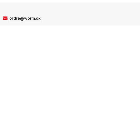
ordre@worm.dk