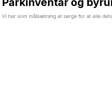
Parkinventar og byru
Vi har som målsætning at sørge for at alle deta