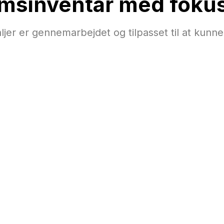
msinventar med fokus 
ljer er gennemarbejdet og tilpasset til at kunn