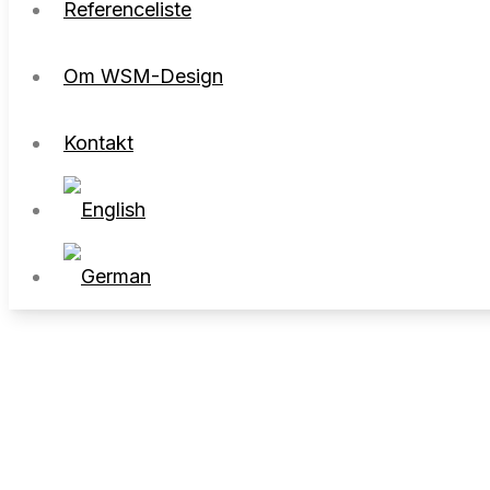
Referenceliste
Om WSM-Design
Kontakt
Om WSM-Design
Kontakt