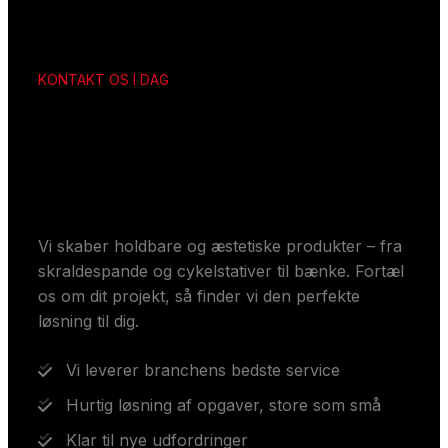
KONTAKT OS I DAG
Få dine skræddersyede
løsninger
Vi skaber holdbare og æstetiske produkter – fra
skraldespande og cykelstativer til bænke. Fortæl
os om dit projekt, så finder vi den perfekte
løsning til dig.
Vi leverer branchens bedste service
Hurtig løsning af opgaver, store som små
Klar til nye udfordringer