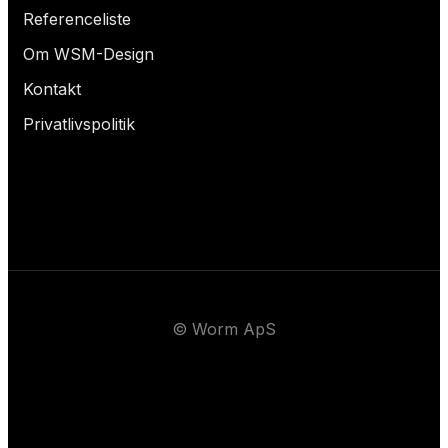
Referenceliste
Om WSM-Design
Kontakt
Privatlivspolitik
© Worm ApS