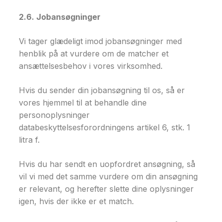
2.6. Jobansøgninger
Vi tager glædeligt imod jobansøgninger med
henblik på at vurdere om de matcher et
ansættelsesbehov i vores virksomhed.
Hvis du sender din jobansøgning til os, så er
vores hjemmel til at behandle dine
personoplysninger
databeskyttelsesforordningens artikel 6, stk. 1
litra f.
Hvis du har sendt en uopfordret ansøgning, så
vil vi med det samme vurdere om din ansøgning
er relevant, og herefter slette dine oplysninger
igen, hvis der ikke er et match.