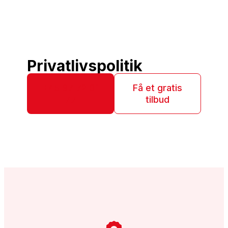
Privatlivspolitik
+45 97 72 01
Få et gratis
77
tilbud