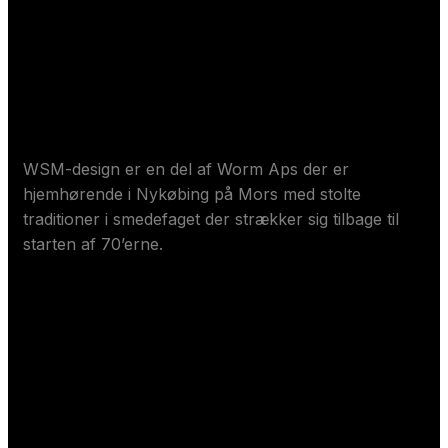
Om Worm ApS
WSM-design er en del af Worm Aps der er
hjemhørende i Nykøbing på Mors med stolte
traditioner i smedefaget der strækker sig tilbage til
starten af 70’erne.